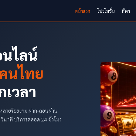
หน้าแรก
โปรโมชั่น
กีฬา
อนไลน์
บคนไทย
ทุกเวลา
กหลายร้อยเกม ฝาก-ถอนผ่าน
นาที บริการตลอด 24 ชั่วโมง