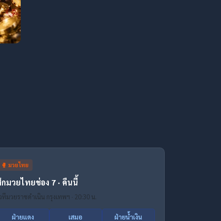
🥊 มวยไทย
ึกมวยไทยช่อง 7 · คืนนี้
วทีมวยราชดำเนิน กรุงเทพฯ · 20:30 น.
ฝ่ายแดง
เสมอ
ฝ่ายน้ำเงิน