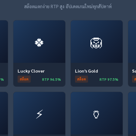
สล็อตแตกง่าย RTP สูง อัปเดตเกมใหม่ทุกสัปดาห์
🍀
🦁
Lucky Clover
Lion's Gold
S
8%
RTP 96.5%
RTP 97.5%
สล็อต
สล็อต
⚡
🏺