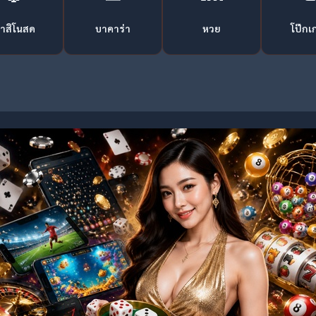
าสิโนสด
บาคาร่า
หวย
โป๊กเ