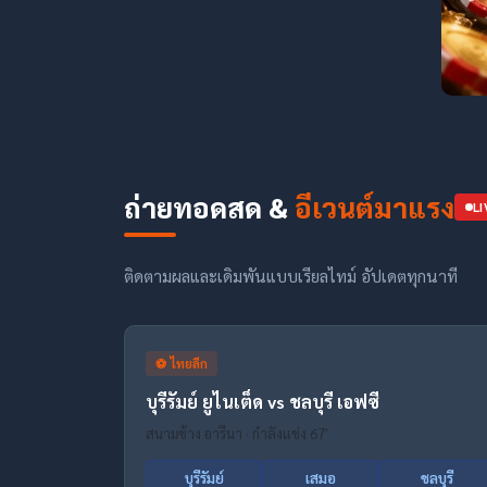
ถ่ายทอดสด &
อีเวนต์มาแรง
LI
ติดตามผลและเดิมพันแบบเรียลไทม์ อัปเดตทุกนาที
⚽ ไทยลีก
บุรีรัมย์ ยูไนเต็ด vs ชลบุรี เอฟซี
สนามช้าง อารีนา · กำลังแข่ง 67'
บุรีรัมย์
เสมอ
ชลบุรี