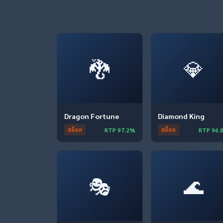
🐉
💎
Dragon Fortune
Diamond King
RTP 97.2%
RTP 96.
สล็อต
สล็อต
🎭
🌊