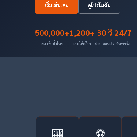
เริ่มเล่นเลย
ดูโปรโมชั่น
500,000+
1,200+
30 วิ
24/7
สมาชิกทั่วไทย
เกมให้เลือก
ฝาก-ถอนเร็ว
ซัพพอร์ต
🎰
⚽