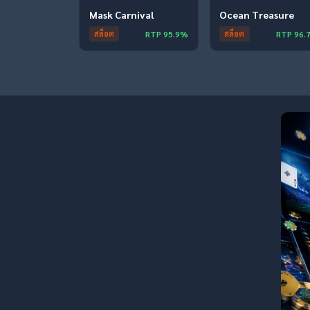
Mask Carnival
Ocean Treasure
RTP 95.9%
RTP 96.
สล็อต
สล็อต