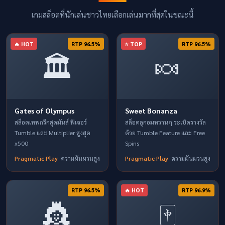
เกมสล็อตที่นักเล่นชาวไทยเลือกเล่นมากที่สุดในขณะนี้
🔥 HOT
RTP 96.5%
⭐ TOP
RTP 96.5%
🏛️
🍬
Gates of Olympus
Sweet Bonanza
สล็อตเทพกรีกสุดมันส์ ฟีเจอร์
สล็อตลูกอมหวานๆ ระเบิดรางวัล
Tumble และ Multiplier สูงสุด
ด้วย Tumble Feature และ Free
x500
Spins
Pragmatic Play
ความผันผวนสูง
Pragmatic Play
ความผันผวนสูง
RTP 96.5%
🔥 HOT
RTP 96.9%
👸
🀄