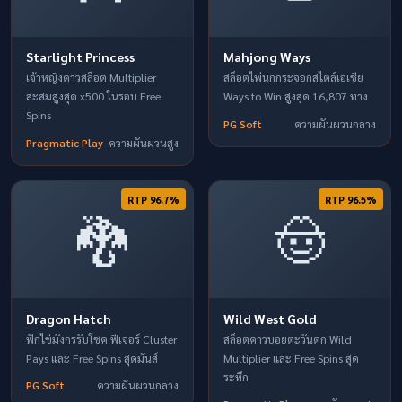
Starlight Princess
Mahjong Ways
เจ้าหญิงดาวสล็อต Multiplier
สล็อตไพ่นกกระจอกสไตล์เอเชีย
สะสมสูงสุด x500 ในรอบ Free
Ways to Win สูงสุด 16,807 ทาง
Spins
PG Soft
ความผันผวนกลาง
Pragmatic Play
ความผันผวนสูง
RTP 96.7%
RTP 96.5%
🐉
🤠
Dragon Hatch
Wild West Gold
ฟักไข่มังกรรับโชค ฟีเจอร์ Cluster
สล็อตคาวบอยตะวันตก Wild
Pays และ Free Spins สุดมันส์
Multiplier และ Free Spins สุด
ระทึก
PG Soft
ความผันผวนกลาง