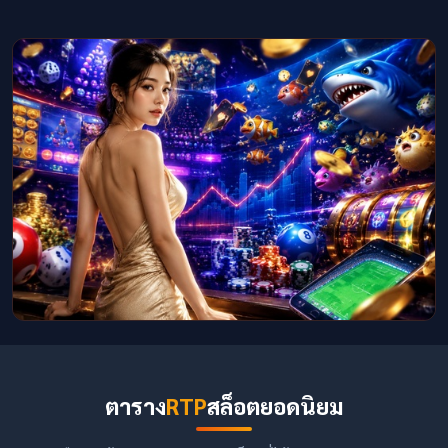
ตาราง
RTP
สล็อตยอดนิยม