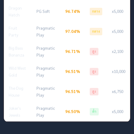
Dragon
PG Soft
96.74%
x5,000
กลาง
Hatch
Fruit
Pragmatic
97.04%
x5,000
กลาง
Party
Play
Big Bass
Pragmatic
96.71%
x2,100
สูง
Bonanza
Play
Wild West
Pragmatic
96.51%
x10,000
สูง
Gold
Play
The Dog
Pragmatic
96.51%
x6,750
สูง
House
Play
Joker's
Pragmatic
96.50%
x5,000
ต่ำ
Jewels
Play