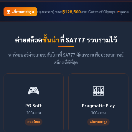
คุณสมชาย (กรุงเทพฯ) ชนะ
฿128,500
จาก Gates of Olympus
คุณนภา 
แจ็คพอตล่าสุด
ค่ายสล็อต
ชั้นนำ
ที่ SA777 รวบรวมไว้
พาร์ทเนอร์ค่ายเกมระดับโลกที่ SA777 คัดสรรมาเพื่อประสบการณ์
สล็อตที่ดีที่สุด
🎮
🎰
PG Soft
Pragmatic Play
200+ เกม
300+ เกม
ยอดนิยม
แจ็คพอตสูง