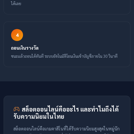
ได้เลย
4
ถอนเงินรางวัล
ชนะแล้วถอนได้ทันที ระบบอัตโนมัติโอนเงินเข้าบัญชีภายใน 30 วินาที
สล็อตออนไลน์คืออะไร และทำไมถึงได้
รับความนิยมในไทย
สล็อตออนไลน์คือเกมคาสิโนที่ได้รับความนิยมสูงสุดในหมู่นัก