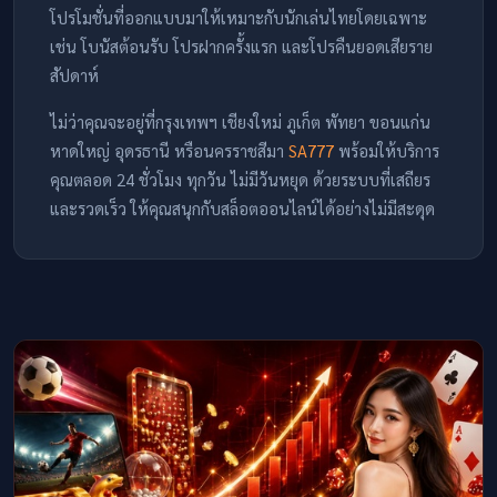
โปรโมชั่นที่ออกแบบมาให้เหมาะกับนักเล่นไทยโดยเฉพาะ
เช่น โบนัสต้อนรับ โปรฝากครั้งแรก และโปรคืนยอดเสียราย
สัปดาห์
ไม่ว่าคุณจะอยู่ที่กรุงเทพฯ เชียงใหม่ ภูเก็ต พัทยา ขอนแก่น
หาดใหญ่ อุดรธานี หรือนครราชสีมา
SA777
พร้อมให้บริการ
คุณตลอด 24 ชั่วโมง ทุกวัน ไม่มีวันหยุด ด้วยระบบที่เสถียร
และรวดเร็ว ให้คุณสนุกกับสล็อตออนไลน์ได้อย่างไม่มีสะดุด