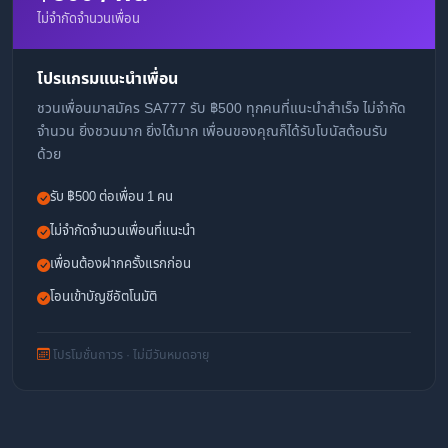
ไม่จำกัดจำนวนเพื่อน
โปรแกรมแนะนำเพื่อน
ชวนเพื่อนมาสมัคร SA777 รับ ฿500 ทุกคนที่แนะนำสำเร็จ ไม่จำกัด
จำนวน ยิ่งชวนมาก ยิ่งได้มาก เพื่อนของคุณก็ได้รับโบนัสต้อนรับ
ด้วย
รับ ฿500 ต่อเพื่อน 1 คน
ไม่จำกัดจำนวนเพื่อนที่แนะนำ
เพื่อนต้องฝากครั้งแรกก่อน
โอนเข้าบัญชีอัตโนมัติ
โปรโมชั่นถาวร · ไม่มีวันหมดอายุ