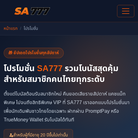
หน้าแรก
โปรโมชั่น
🎁 อัปเดตโปรโมชั่นทุกสัปดาห์
โปรโมชั่น
SA777
รวมโบนัสสุดคุ้ม
สำหรับสมาชิกคนไทยทุกระดับ
ตั้งแต่โบนัสต้อนรับสมาชิกใหม่ คืนยอดเสียรายสัปดาห์ แคชแบ็ก
พิเศษ ไปจนถึงสิทธิพิเศษ VIP ที่ SA777 เราออกแบบโปรโมชั่นมา
เพื่อนักเดิมพันชาวไทยโดยเฉพาะ ฝากผ่าน PromptPay หรือ
TrueMoney Wallet รับโบนัสได้ทันที
สำหรับผู้ที่มีอายุ 20 ปีขึ้นไปเท่านั้น