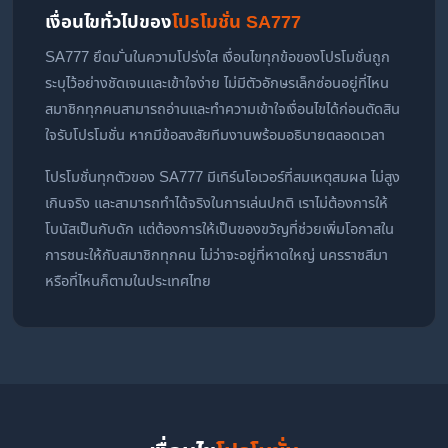
เงื่อนไขทั่วไปของ
โปรโมชั่น SA777
SA777 ยึดม ั่นในความโปร่งใส เงื่อนไขทุกข้อของโปรโมชั่นถูก
ระบุไว้อย่างชัดเจนและเข้าใจง่าย ไม่มีตัวอักษรเล็กซ่อนอยู่ที่ไหน
สมาชิกทุกคนสามารถอ่านและทำความเข้าใจเงื่อนไขได้ก่อนตัดสิน
ใจรับโปรโมชั่น หากมีข้อสงสัยทีมงานพร้อมอธิบายตลอดเวลา
โปรโมชั่นทุกตัวของ SA777 มีเทิร์นโอเวอร์ที่สมเหตุสมผล ไม่สูง
เกินจริง และสามารถทำได้จริงในการเล่นปกติ เราไม่ต้องการให้
โบนัสเป็นกับดัก แต่ต้องการให้เป็นของขวัญที่ช่วยเพิ่มโอกาสใน
การชนะให้กับสมาชิกทุกคน ไม่ว่าจะอยู่ที่หาดใหญ่ นครราชสีมา
หรือที่ไหนก็ตามในประเทศไทย