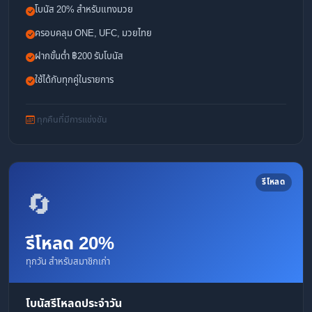
โบนัส 20% สำหรับแทงมวย
ครอบคลุม ONE, UFC, มวยไทย
ฝากขั้นต่ำ ฿200 รับโบนัส
ใช้ได้กับทุกคู่ในรายการ
ทุกคืนที่มีการแข่งขัน
รีโหลด
🔄
รีโหลด 20%
ทุกวัน สำหรับสมาชิกเก่า
โบนัสรีโหลดประจำวัน