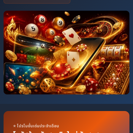
⭐ โปรโมชั่นเด่นประจำเดือน