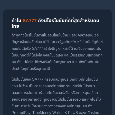
ทำไม
SA777
ถึงมีโปรโมชั่นที่ดีที่สุดสำหรับคน
ไทย
ถ้าพูดถึงโปรโมชั่นคาสิโนออนไลน์ในไทย หลายคนอาจเคยเจอ
ปัญหาเงื่อนไขซับซ้อน เทิร์นโอเวอร์สูงเกินจริง หรือโบนัสที่ดูดีแต่
ถอนไม่ได้จริง SA777 เข้าใจปัญหาเหล่านี้ดี เราจึงออกแบบโปร
โมชั่นทุกตัวให้โปร่งใส เงื่อนไขชัดเจน และเป็นธรรมกับสมาชิกทุก
คน ตั้งแต่มือใหม่ที่เพิ่งเริ่มต้นในกรุงเทพฯ ไปจนถึงนักเดิมพัน
ประจำในภูเก็ตหรืออุดรธานี
โปรโมชั่นของ SA777 ครอบคลุมทุกประเภทเกมที่คนไทยชื่น
ชอบ ไม่ว่าจะเป็นการแทงบอลไทยลีกที่ตามเชียร์ทีมโปรดมา
ตลอด การเล่นบาคาร่าสดกับดีลเลอร์จริง หรือการหมุนสล็อต
ยอดนิยมจากค่ายดัง ทุกอย่างมีโปรโมชั่นรองรับ และทุกโปรโม
ชั่นสามารถรับได้ผ่านช่องทางการเงินที่คนไทยคุ้นเคย ทั้ง
PromptPay, TrueMoney Wallet, K PLUS ของกสิกรไทย,