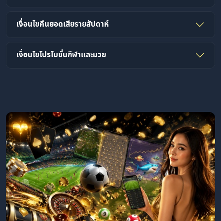
เงื่อนไขคืนยอดเสียรายสัปดาห์
เงื่อนไขโปรโมชั่นกีฬาและมวย