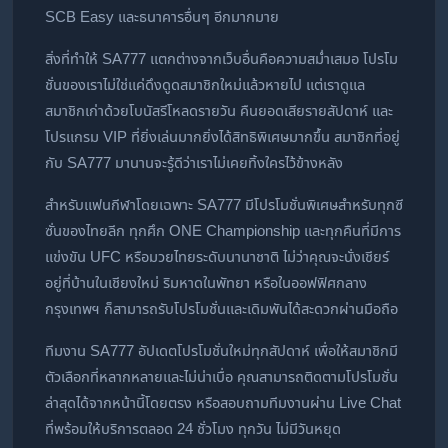
SCB Easy และธนาคารอื่นๆ อีกมากมาย
สิ่งที่ทำให้ SA777 แตกต่างจากเว็บอื่นคือความสม่ำเสมอ โปรโม
ชั่นของเราไม่ใช่แค่ดึงดูดสมาชิกใหม่แล้วหายไป แต่เราดูแล
สมาชิกเก่าด้วยโบนัสรีโหลดรายวัน คืนยอดเสียรายสัปดาห์ และ
โปรแกรม VIP ที่ยิ่งเล่นมากยิ่งได้สิทธิพิเศษมากขึ้น สมาชิกที่อยู่
กับ SA777 มานานจะรู้ดีว่าเราไม่เคยทิ้งใครไว้ข้างหลัง
สำหรับแฟนกีฬาโดยเฉพาะ SA777 มีโปรโมชั่นพิเศษสำหรับทุกซี
ซั่นของไทยลีก ทุกศึก ONE Championship และทุกคืนที่มีการ
แข่งขัน UFC หรือมวยไทยระดับนานาชาติ ไม่ว่าคุณจะนั่งเชียร์
อยู่ที่บ้านในเชียงใหม่ ริมหาดในพัทยา หรือในออฟฟิศกลาง
กรุงเทพฯ ก็สามารถรับโปรโมชั่นและเดิมพันได้สะดวกผ่านมือถือ
ทีมงาน SA777 อัปเดตโปรโมชั่นใหม่ทุกสัปดาห์ เพื่อให้สมาชิกมี
ตัวเลือกที่หลากหลายและไม่น่าเบื่อ คุณสามารถติดตามโปรโมชั่น
ล่าสุดได้จากหน้านี้โดยตรง หรือสอบถามทีมงานผ่าน Live Chat
ที่พร้อมให้บริการตลอด 24 ชั่วโมง ทุกวัน ไม่มีวันหยุด