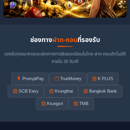
ช่องทาง
ฝาก-ถอน
ที่รองรับ
รองรับทุกธนาคารและช่องทางการเงินยอดนิยมในไทย ฝาก-ถอนอัตโนมัติ
ภายใน 30 วินาที
PromptPay
TrueMoney
K PLUS
SCB Easy
Krungthai
Bangkok Bank
Krungsri
TMB