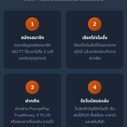
1
2
สมัครสมาชิก
เลือกโปรโมชั่น
กรอกข้อมูลสมัครสมาชิก
เลือกโปรโมชั่นที่ต้องการจาก
SA777 ใช้เวลาไม่ถึง 2 นาที
หน้านี้ แล้วกดรับก่อนทำการ
รองรับทุกอุปกรณ์
ฝากเงิน
3
4
ฝากเงิน
รับโบนัสและเล่น
ฝากผ่าน PromptPay,
โบนัสเข้าบัญชีอัตโนมัติ เริ่ม
TrueMoney, K PLUS
เล่นได้ทันที ทั้งสล็อต บาคาร่า
หรือธนาคารที่รองรับ รวดเร็ว
และพนันกีฬา